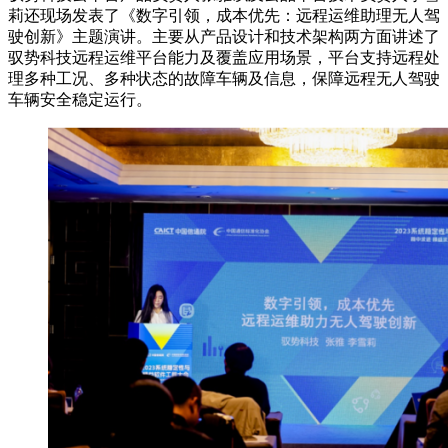
莉还现场发表了《数字引领，成本优先：远程运维助理无人驾
驶创新》主题演讲。主要从产品设计和技术架构两方面讲述了
驭势科技远程运维平台能力及覆盖应用场景，平台支持远程处
理多种工况、多种状态的故障车辆及信息，保障远程无人驾驶
车辆安全稳定运行。