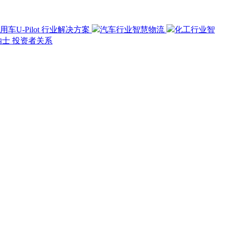
用车U-Pilot
行业解决方案
汽车行业智慧物流
化工行业智
纳士
投资者关系