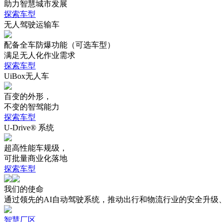
助力智慧城市发展
探索车型
无人驾驶运输车
配备全车防爆功能（可选车型）
满足无人化作业需求
探索车型
UiBox无人车
百变的外形，
不变的智驾能力
探索车型
U-Drive® 系统
超高性能车规级，
可批量商业化落地
探索车型
我们的使命
通过领先的AI自动驾驶系统，推动出行和物流行业的安全升级
智慧厂区