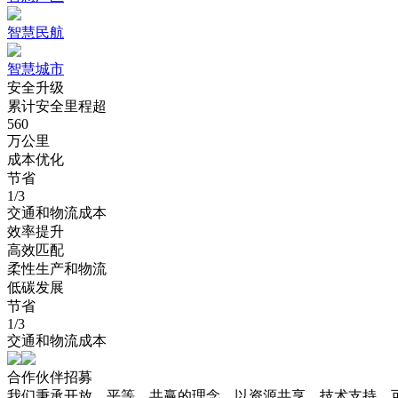
智慧民航
智慧城市
安全升级
累计安全里程超
560
万公里
成本优化
节省
1/3
交通和物流成本
效率提升
高效匹配
柔性生产和物流
低碳发展
节省
1/3
交通和物流成本
合作伙伴招募
我们秉承开放、平等、共赢的理念。以资源共享、技术支持、