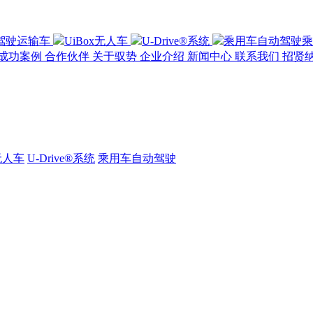
驾驶运输车
UiBox无人车
U-Drive®系统
乘用车自动驾驶
乘
成功案例
合作伙伴
关于驭势
企业介绍
新闻中心
联系我们
招贤
x无人车
U-Drive®系统
乘用车自动驾驶