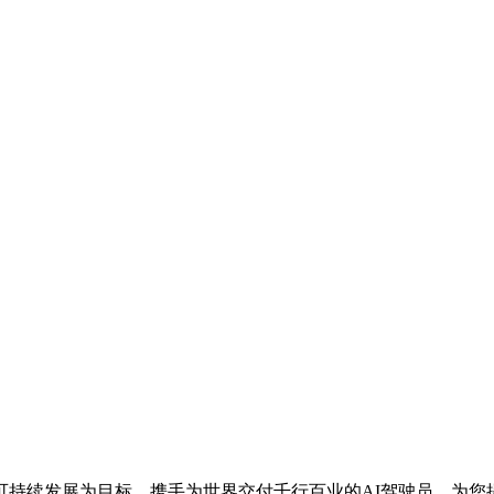
可持续发展为目标，携手为世界交付千行百业的AI驾驶员。为您