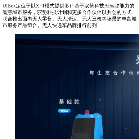
UiBox定位于以X+1模式提供多种基于驭势科技AI驾驶能力的
智慧城市服务，驭势科技计划和更多合作伙伴以共创的方式，
联合推出面向无人零售、无人清运、无人巡检等场景的丰富城
市服务产品组合。无人快递车品牌排行前列