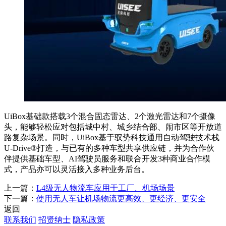
UiBox基础款搭载3个混合固态雷达、2个激光雷达和7个摄像
头，能够轻松应对包括城中村、城乡结合部、闹市区等开放道
路复杂场景。同时，UiBox基于驭势科技通用自动驾驶技术栈
U-Drive®️打造，与已有的多种车型共享供应链，并为合作伙
伴提供基础车型、AI驾驶员服务和联合开发3种商业合作模
式，产品亦可以灵活接入多种业务后台。
上一篇：
L4级无人物流车应用于工厂、机场场景
下一篇：
使用无人车让机场物流更高效、更经济、更安全
返回
联系我们
招贤纳士
隐私政策