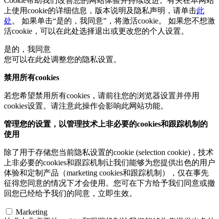
Cookie帮助我们改善您的网站体验并持续改进。有关在本网站
上使用cookie的详细信息，版本说明及隐私声明，请单击
此
处
。 如果单击“是的，我同意”，将激活cookie。 如果您不想激
活cookie，可以在
此处
选择退出或更改您的个人设置。
是的，我同意
您可以在此处调整您的隐私设置。
禁用所有cookies
若您希望禁用所有cookies，请前往您的浏览器设置并停用
cookies设置。请注意此操作会影响此网站功能。
管理您的设置，以管理技术上非必要的cookies和跟踪机制的
使用
除了用于存储您当前隐私设置的cookie (selection cookie)，技术
上非必要的cookies和跟踪机制让我们能够为您提供出色的用户
体验和定制产品（marketing cookies和跟踪机制），仅在事先
征得您同意的情况下才会使用。您可在下方给予我们同意或撤
回您已经给予我们的同意，立即生效。
Marketing