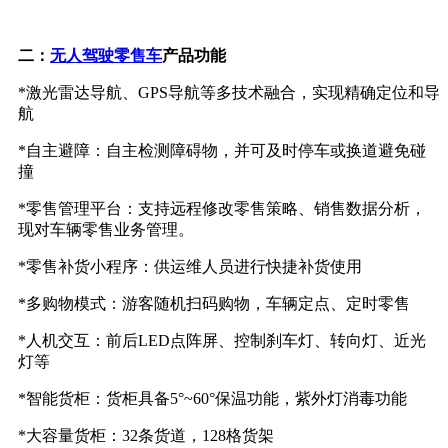
二：
无人驾驶零售车
产品功能
*激光雷达导航、GPS导航等多技术融合，实现精确定位和导
航
*自主避障：自主检测障碍物，并可及时停车或换道避免碰
撞
*零售管理平台：支持远程修改零售策略、销售数据分析，
现对车辆零售业务管理。
*零售补货小程序：供运维人员进行快捷补货使用
*多购物模式：游客随机扫码购物，车辆定点、定时零售
*人机交互：前后LED点阵屏、控制刹车灯、转向灯、近光
灯等
*智能货柜：货柜具备5°~60°保温功能，紫外灯消毒功能
*大容量货柜：32条货道，128格货架