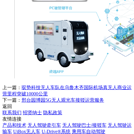
上一篇：
驭势科技无人车队在乌鲁木齐国际机场真无人商业运
营里程突破10000公里
下一篇：
邢台园博园5G无人观光车接驳运营服务
返回
联系我们
招贤纳士
隐私政策
友情连接
产品和技术
无人驾驶牵引车
无人驾驶巴士/接驳车
无人驾驶运
输车
UiBox无人车
U-Drive®系统
乘用车自动驾驶