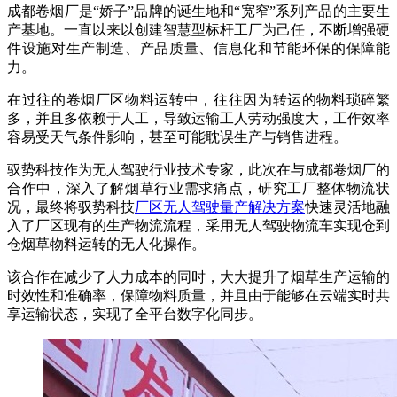
成都卷烟厂是“娇子”品牌的诞生地和“宽窄”系列产品的主要生
产基地。一直以来以创建智慧型标杆工厂为己任，不断增强硬
件设施对生产制造、产品质量、信息化和节能环保的保障能
力。
在过往的卷烟厂区物料运转中，往往因为转运的物料琐碎繁
多，并且多依赖于人工，导致运输工人劳动强度大，工作效率
容易受天气条件影响，甚至可能耽误生产与销售进程。
驭势科技作为无人驾驶行业技术专家，此次在与成都卷烟厂的
合作中，深入了解烟草行业需求痛点，研究工厂整体物流状
况，最终将驭势科技
厂区无人驾驶量产解决方案
快速灵活地融
入了厂区现有的生产物流流程，采用无人驾驶物流车实现仓到
仓烟草物料运转的无人化操作。
该合作在减少了人力成本的同时，大大提升了烟草生产运输的
时效性和准确率，保障物料质量，并且由于能够在云端实时共
享运输状态，实现了全平台数字化同步。