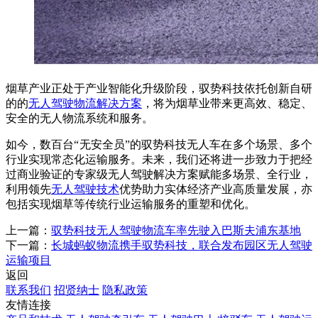
烟草产业正处于产业智能化升级阶段，驭势科技依托创新自研
的的
无人驾驶物流解决方案
，将为烟草业带来更高效、稳定、
安全的无人物流系统和服务。
如今，数百台“无安全员”的驭势科技无人车在多个场景、多个
行业实现常态化运输服务。未来，我们还将进一步致力于把经
过商业验证的专家级无人驾驶解决方案赋能多场景、全行业，
利用领先
无人驾驶技术
优势助力实体经济产业高质量发展，亦
包括实现烟草等传统行业运输服务的重塑和优化。
上一篇：
驭势科技无人驾驶物流车率先驶入巴斯夫浦东基地
下一篇：
长城蚂蚁物流携手驭势科技，联合发布园区无人驾驶
运输项目
返回
联系我们
招贤纳士
隐私政策
友情连接