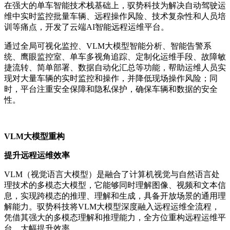
在强大的单车智能技术栈基础上，驭势科技为解决自动驾驶运
维中实时监控批量车辆、远程操作风险、技术复杂性和人员培
训等痛点，开发了云端AI智能远程运维平台。
通过全局可视化监控、VLM大模型智能分析、智能告警系
统、鹰眼监控室、单车多视角追踪、定制化运维手段、故障敏
捷流转、简单部署、数据自动化汇总等功能，帮助运维人员实
现对大量车辆的实时监控和操作，并降低现场操作风险；同
时，平台注重安全保障和隐私保护，确保车辆和数据的安全
性。
VLM大模型重构
提升远程运维效率
VLM（视觉语言大模型）是融合了计算机视觉与自然语言处
理技术的多模态大模型，它能够同时理解图像、视频和文本信
息，实现跨模态的推理、理解和生成，具备开放场景的通用理
解能力。驭势科技将VLM大模型深度融入远程运维全流程，
凭借其强大的多模态理解和推理能力，全方位重构远程运维平
台，大幅提升效率。