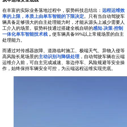
在丰富的实际业务落地过程中，驭势科技总结出：
远程运维效
率的上限，本质上由单车智能的下限决定
。只有当自动驾驶车
辆具备足够强大的自主处理能力时，才能从源头上减少需要人
工介入的场景。驭势科技通过搭建全栈自研的
感知-决策-控制
一体化单车智能技术栈
，
使车辆具备99%以上常规场景的自主
处理能力。
而通过对传感器故障、道路临时施工、极端天气、异物入侵等
高风险长尾场景的
主动识别与降级处理
，自动驾驶车辆在云端
运维介入前，可自主完成减速、靠边停车、风险规避等安全操
作，始终保持车辆安全可控，为云端远程运维实现兜底。