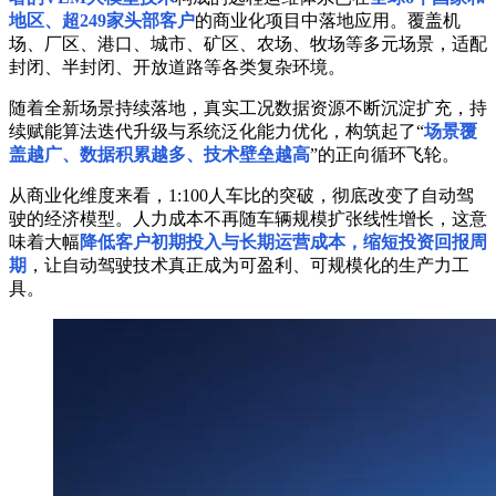
地区、超249家头部客户
的商业化项目中落地应用。覆盖机
场、厂区、港口、城市、矿区、农场、牧场等多元场景，适配
封闭、半封闭、开放道路等各类复杂环境。
随着全新场景持续落地，真实工况数据资源不断沉淀扩充，持
续赋能算法迭代升级与系统泛化能力优化，构筑起了“
场景覆
盖越广、数据积累越多、技术壁垒越高
”的正向循环飞轮。
从商业化维度来看，1:100人车比的突破，彻底改变了自动驾
驶的经济模型。人力成本不再随车辆规模扩张线性增长，这意
味着大幅
降低客户初期投入与长期运营成本，缩短投资回报周
期
，让自动驾驶技术真正成为可盈利、可规模化的生产力工
具。