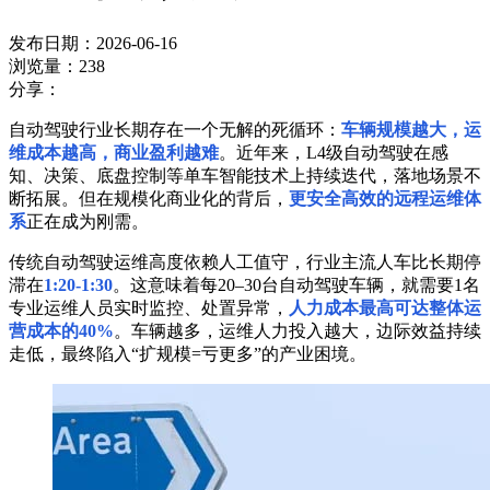
发布日期：2026-06-16
浏览量：238
分享：
自动驾驶行业长期存在一个无解的死循环：
车辆规模越大，运
维成本越高，商业盈利越难
。近年来，L4级自动驾驶在感
知、决策、底盘控制等单车智能技术上持续迭代，落地场景不
断拓展。但在规模化商业化的背后，
更安全高效的远程运维体
系
正在成为刚需。
传统自动驾驶运维高度依赖人工值守，行业主流人车比长期停
滞在
1:20-1:30
。这意味着每20–30台自动驾驶车辆，就需要1名
专业运维人员实时监控、处置异常，
人力成本最高可达整体运
营成本的40%
。车辆越多，运维人力投入越大，边际效益持续
走低，最终陷入“扩规模=亏更多”的产业困境。