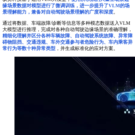
缘场景数据对模型进行了微调训练，进一步提升了VLM的场
景理解能力，兼备对自动驾驶场景理解的广度和深度
。
通过将数据、车端故障/诊断等信息等多种模态数据送入VLM
大模型进行推理，完成对各种自动驾驶边缘场景的准确理解，
精细化理解并区分各种车辆故障、自动驾驶系统故障、异常障
碍物阻挡、交通违规、车外交通参与者危险行为、车内乘客异
常行为等数十种异常类型
，并生成标准化的应对方案。