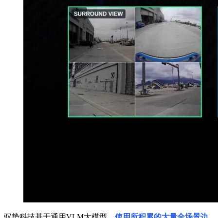
驭势科技基于通用VLM大模型，
使用所积累的大量全场景边