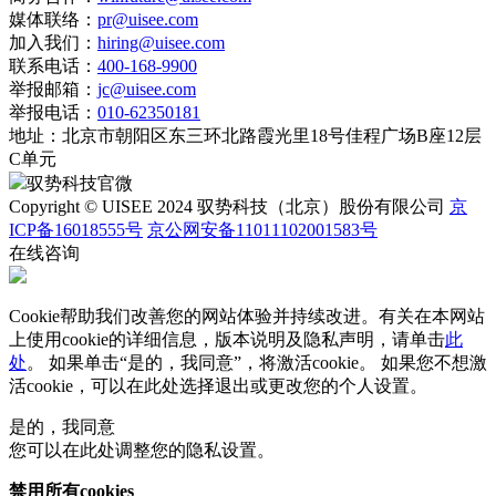
媒体联络：
pr@uisee.com
加入我们：
hiring@uisee.com
联系电话：
400-168-9900
举报邮箱：
jc@uisee.com
举报电话：
010-62350181
地址：
北京市朝阳区东三环北路霞光里18号佳程广场B座12层
C单元
驭势科技官微
Copyright © UISEE 2024 驭势科技（北京）股份有限公司
京
ICP备16018555号
京公网安备11011102001583号
在线咨询
Cookie帮助我们改善您的网站体验并持续改进。有关在本网站
上使用cookie的详细信息，版本说明及隐私声明，请单击
此
处
。 如果单击“是的，我同意”，将激活cookie。 如果您不想激
活cookie，可以在
此处
选择退出或更改您的个人设置。
是的，我同意
您可以在此处调整您的隐私设置。
禁用所有cookies