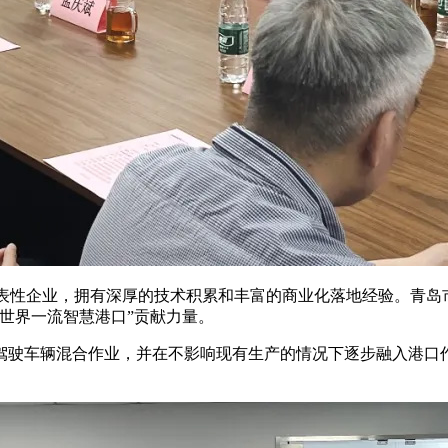
代表性企业，拥有深厚的技术积累和丰富的商业化落地经验。青岛
世界一流智慧港口”贡献力量。
驾驶车辆混合作业，并在不影响现有生产的情况下逐步融入港口