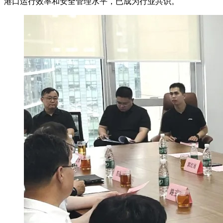
港口运行效率和安全管理水平，已成为行业共识。