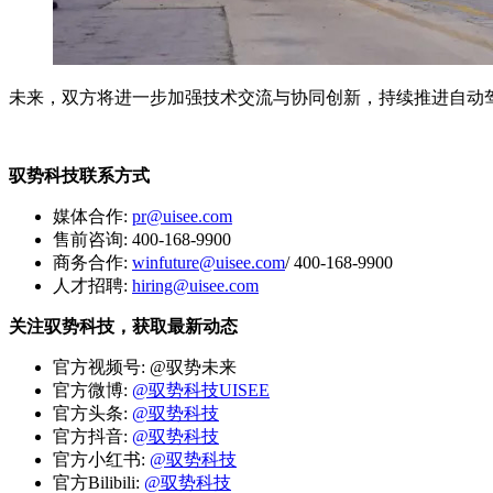
未来，双方将进一步加强技术交流与协同创新，持续推进自动
驭势科技联系方式
媒体合作:
pr@uisee.com
售前咨询: 400-168-9900
商务合作:
winfuture@uisee.com
/ 400-168-9900
人才招聘:
hiring@uisee.com
关注驭势科技，获取最新动态
官方视频号: @驭势未来
官方微博:
@驭势科技UISEE
官方头条:
@驭势科技
官方抖音:
@驭势科技
官方小红书:
@驭势科技
官方Bilibili:
@驭势科技