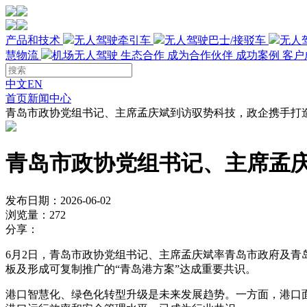
产品和技术
无人驾驶牵引车
无人驾驶巴士/接驳车
无人
慧物流
机场无人驾驶
生态合作
成为合作伙伴
成功案例
客户
中文
EN
首页
新闻中心
青岛市政协党组书记、主席孟庆斌到访驭势科技，政企携手打
青岛市政协党组书记、主席孟
发布日期：2026-06-02
浏览量：272
分享：
6月2日，青岛市政协党组书记、主席孟庆斌率青岛市政府及
板及形成可复制推广的“青岛港方案”达成重要共识。
港口智慧化、绿色化转型升级是未来发展趋势。一方面，港口