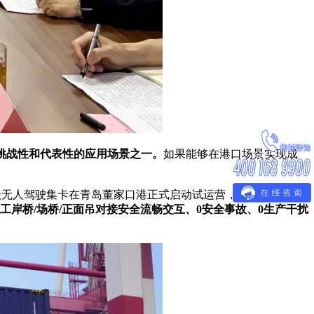
挑战性和代表性的应用场景之一。
如果能够在港口场景实现成
4级无人驾驶集卡在青岛董家口港正式启动试运营，秉持全场景覆
人工岸桥/场桥/正面吊对接安全流畅交互、0安全事故、0生产干扰