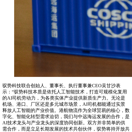
驭势科技联合创始人、董事长、执行董事兼CEO吴甘沙表
示：“驭势科技本质是依托人工智能技术，打造可规模化复用
的AI司机劳动力，为各类实体产业提供新质生产力。无论是
机场、港口、厂区还是多元城市场景，AI司机都能通过实景
释放人工智能的产业价值。港航物流作为全球贸易的核心，数
字化、智能化转型需求迫切，我们与中远海运发展的合作，是
AI技术龙头与产业龙头的深度协同创新。双方并非简单的供
需合作，而是立足长期发展的技术共创伙伴，驭势将持开放共