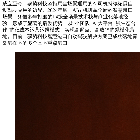
成立至今，驭势科技坚持用全场景通用的AI司机持续拓展自
动驾驶应用的边界。2024年底，AI司机进军全新的智慧港口
场景，凭借多年打磨的L4级全场景技术栈与商业化落地经
验，形成了显著的后发优势，以“小团队+AI大平台+强生态合
作”的低成本运营运维模式，实现高起点、高效率的规模化落
地。目前，驭势科技智慧港口自动驾驶解决方案已成功落地青
岛港在内的多个国内重点港口。