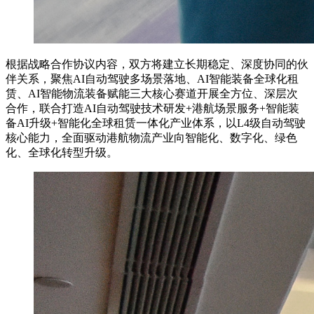
根据战略合作协议内容，双方将建立长期稳定、深度协同的伙
伴关系，聚焦AI自动驾驶多场景落地、AI智能装备全球化租
赁、AI智能物流装备赋能三大核心赛道开展全方位、深层次
合作，联合打造AI自动驾驶技术研发+港航场景服务+智能装
备AI升级+智能化全球租赁一体化产业体系，以L4级自动驾驶
核心能力，全面驱动港航物流产业向智能化、数字化、绿色
化、全球化转型升级。