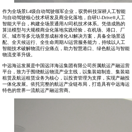
作为全场景L4级自动驾驶领军企业，驭势科技深耕人工智能
与自动驾驶核心技术研发及商业化落地，自研U-Drive®人工
智能大平台，构建全场景通用AI司机技术体系。凭借成熟的
算法模型与大规模商业化落地实践经验，在机场、港口、厂
区、城市等多元场景形成标准化AI解决方案，具备全场景适
配、全天候运行、全生命周期AI运营服务能力，持续以人工
智能技术破解物流行业痛点，助力智慧港口、绿色航运与智能
物流变革升级。
中远海运发展是中国远洋海运集团有限公司所属航运产融运营
平台，致力于围绕航运物流产业主线，以集装箱制造、集装箱
租赁及航运租赁业务为核心，以投资管理为支撑，实现产融投
一体化发展。依托完整的航运产业链布局，打造具有中远海运
特色的世界一流航运产融运营商。