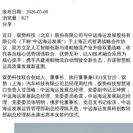
发布日期：2026-05-08
浏览量：827
分享：
近日，驭势科技（北京）股份有限公司与中远海运发展股份有
限公司（下称“中远海运发展”）于上海正式签署战略合作协
议，双方立足人工智能创新与港航物流产业升级双重战略，依
托各自核心优势强强联合、优势互补，以AI技术融合应用为
核心抓手，携手共建港航物流自动驾驶全新生态，共谋智慧航
运高质量发展新蓝图。
驭势科技联合创始人、董事长、执行董事兼CEO吴甘沙，驭
势（上海）汽车科技有限公司总经理周红伟，驭势科技智慧港
口负责人甘茂椿；中远海运发展总经理、党委副书记王坤辉，
中远海运发展副总经理、党委委员俞震，中远海运发展副总经
理、党委委员张明明，佛罗伦董事长、党总支书记徐淏，中远
海运发展运营管理部副总经理陈天恩，中远海运发展科创数转
部副总经理郝永康出席本次签约仪式。