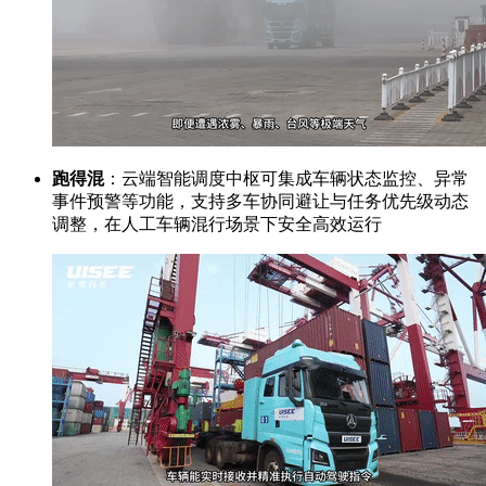
跑得混
：云端智能调度中枢可集成车辆状态监控、异常
事件预警等功能，支持多车协同避让与任务优先级动态
调整，在人工车辆混行场景下安全高效运行