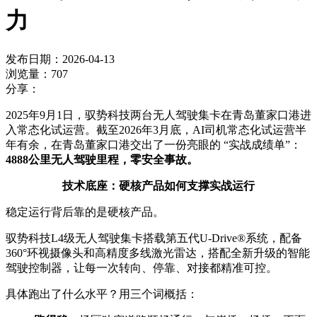
力
发布日期：2026-04-13
浏览量：707
分享：
2025年9月1日，驭势科技两台无人驾驶集卡在青岛董家口港进
入常态化试运营。截至2026年3月底，AI司机常态化试运营半
年有余，在青岛董家口港交出了一份亮眼的 “实战成绩单”：
4888公里无人驾驶里程，零安全事故。
技术底座：硬核产品如何支撑实战运行
稳定运行背后靠的是硬核产品。
驭势科技L4级无人驾驶集卡搭载第五代U-Drive®系统，配备
360°环视摄像头和高精度多线激光雷达，搭配全新升级的智能
驾驶控制器，让每一次转向、停靠、对接都精准可控。
具体跑出了什么水平？用三个词概括：