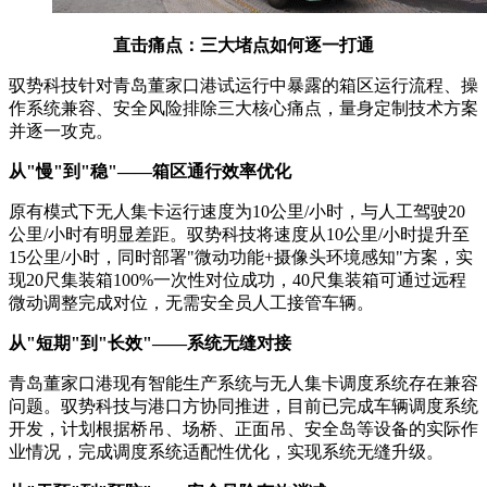
直击痛点：三大堵点如何逐一打通
驭势科技针对青岛董家口港试运行中暴露的箱区运行流程、操
作系统兼容、安全风险排除三大核心痛点，量身定制技术方案
并逐一攻克。
从"慢"到"稳"——箱区通行效率优化
原有模式下无人集卡运行速度为10公里/小时，与人工驾驶20
公里/小时有明显差距。驭势科技将速度从10公里/小时提升至
15公里/小时，同时部署"微动功能+摄像头环境感知"方案，实
现20尺集装箱100%一次性对位成功，40尺集装箱可通过远程
微动调整完成对位，无需安全员人工接管车辆。
从"短期"到"长效"——系统无缝对接
青岛董家口港现有智能生产系统与无人集卡调度系统存在兼容
问题。驭势科技与港口方协同推进，目前已完成车辆调度系统
开发，计划根据桥吊、场桥、正面吊、安全岛等设备的实际作
业情况，完成调度系统适配性优化，实现系统无缝升级。