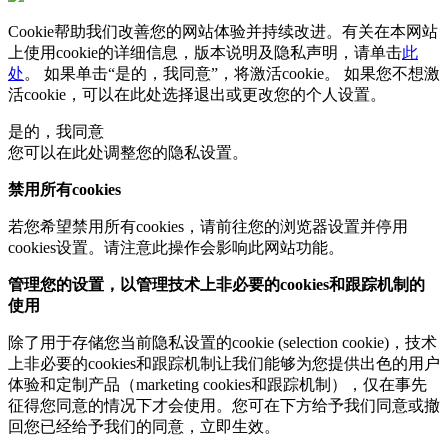
Cookie帮助我们改善您的网站体验并持续改进。有关在本网站
上使用cookie的详细信息，版本说明及隐私声明，请单击
此
处
。 如果单击“是的，我同意”，将激活cookie。 如果您不想激
活cookie，可以在
此处
选择退出或更改您的个人设置。
是的，我同意
您可以在此处调整您的隐私设置。
禁用所有cookies
若您希望禁用所有cookies，请前往您的浏览器设置并停用
cookies设置。请注意此操作会影响此网站功能。
管理您的设置，以管理技术上非必要的cookies和跟踪机制的
使用
除了用于存储您当前隐私设置的cookie (selection cookie)，技术
上非必要的cookies和跟踪机制让我们能够为您提供出色的用户
体验和定制产品（marketing cookies和跟踪机制），仅在事先
征得您同意的情况下才会使用。您可在下方给予我们同意或撤
回您已经给予我们的同意，立即生效。