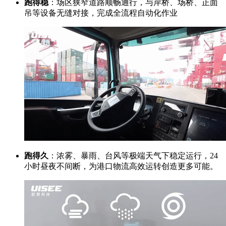
跑得稳
：场区狭窄道路顺畅通行，与岸桥、场桥、正面
吊等设备无缝对接，完成全流程自动化作业
跑得久
：浓雾、暴雨、台风等极端天气下稳定运行，24
小时昼夜不间断，为港口物流高效运转创造更多可能。