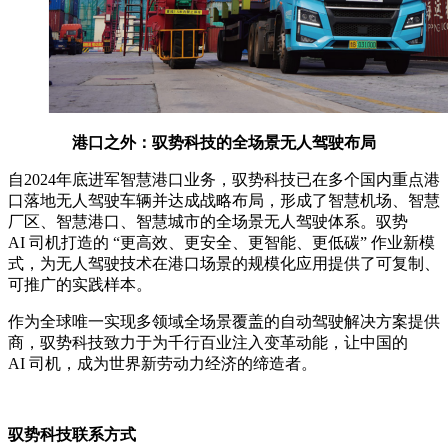
港口之外：驭势科技的全场景无人驾驶布局
自2024年底进军智慧港口业务，驭势科技已在多个国内重点港
口落地无人驾驶车辆并达成战略布局，形成了智慧机场、智慧
厂区、智慧港口、智慧城市的全场景无人驾驶体系。驭势
AI 司机打造的 “更高效、更安全、更智能、更低碳” 作业新模
式，为无人驾驶技术在港口场景的规模化应用提供了可复制、
可推广的实践样本。
作为全球唯一实现多领域全场景覆盖的自动驾驶解决方案提供
商，驭势科技致力于为千行百业注入变革动能，让中国的
AI 司机，成为世界新劳动力经济的缔造者。
驭势科技联系方式