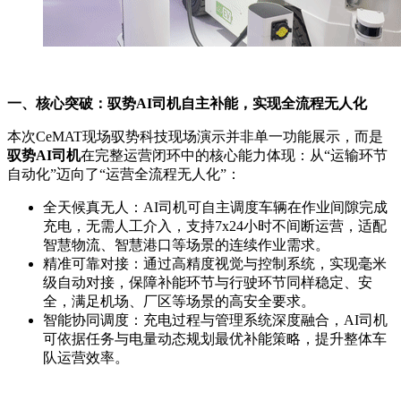
一、核心突破：驭势AI司机自主补能，实现全流程无人化
本次CeMAT现场驭势科技现场演示并非单一功能展示，而是
驭势AI司机
在完整运营闭环中的核心能力体现：从“运输环节
自动化”迈向了“运营全流程无人化”：
全天候真无人：AI司机可自主调度车辆在作业间隙完成
充电，无需人工介入，支持7x24小时不间断运营，适配
智慧物流、智慧港口等场景的连续作业需求。
精准可靠对接：通过高精度视觉与控制系统，实现毫米
级自动对接，保障补能环节与行驶环节同样稳定、安
全，满足机场、厂区等场景的高安全要求。
智能协同调度：充电过程与管理系统深度融合，AI司机
可依据任务与电量动态规划最优补能策略，提升整体车
队运营效率。