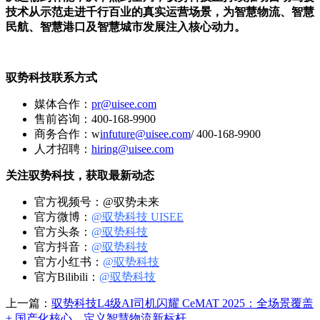
技术从示范走进千行百业的真实运营场景，为智慧物流、智慧
民航、智慧港口及智慧城市发展注入核心动力。
驭势科技联系方式
媒体合作：
pr@uisee.com
售前咨询：400-168-9900
商务合作：w
infuture@uisee.com
/ 400-168-9900
人才招聘：
hiring@uisee.com
关注驭势科技，获取最新动态
官方视频号：@驭势未来
官方微博：
@驭势科技 UISEE
官方头条：
@驭势科技
官方抖音：
@驭势科技
官方小红书：
@驭势科技
官方Bilibili：
@驭势科技
上一篇：
驭势科技L4级AI司机闪耀 CeMAT 2025：全场景覆盖
+ 国产化核心，定义智慧物流新标杆