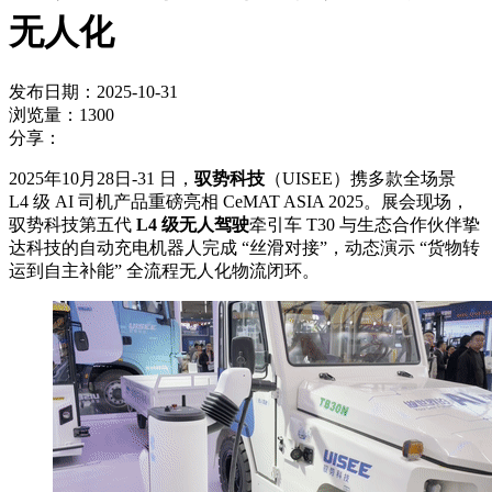
无人化
发布日期：2025-10-31
浏览量：1300
分享：
2025年10月28日-31 日，
驭势科技
（UISEE）携多款全场景
L4 级 AI 司机产品重磅亮相 CeMAT ASIA 2025。展会现场，
驭势科技第五代
L4 级无人驾驶
牵引车 T30 与生态合作伙伴挚
达科技的自动充电机器人完成 “丝滑对接”，动态演示 “货物转
运到自主补能” 全流程无人化物流闭环。