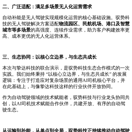
二、广泛适配：满足多场景无人化运营需求
自动补能是无人驾驶实现规模化运营的核心基础设施。驭势科
技的无人驾驶解决方案适配
物流园区、民航机场、港口及智慧
城市等多场景
的高强度、连续作业需求，助力客户构建效率更
高、成本更优的无人化运营体系。
三、生态协同：以核心立边界，与生态共成长
本次与挚达科技的联合演示，是驭势科技生态合作模式的一次
实践。我们始终秉持 “以核心立边界，与生态共成长” 的发展
逻辑：专注于打造应对复杂场景的通用AI司机核心平台，并
在此基础上，与像挚达科技这样的行业伙伴开放协同。
作为自动驾驶领域的技术赋能者，驭势科技与行业龙头协同共
创，以AI司机技术赋能合作伙伴，共建开放、有序的自动驾
驶生态。
从运输到补能，从单点到全局，驭势科技正持续推动自动驾驶