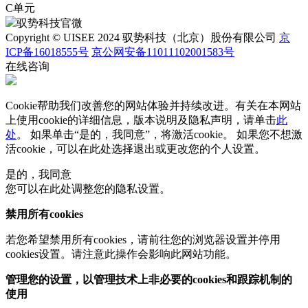
C单元
驭势科技官微
Copyright © UISEE 2024 驭势科技（北京）股份有限公司
京
ICP备16018555号
京公网安备11011102001583号
在线咨询
Cookie帮助我们改善您的网站体验并持续改进。有关在本网站
上使用cookie的详细信息，版本说明及隐私声明，请单击
此
处
。 如果单击“是的，我同意”，将激活cookie。 如果您不想激
活cookie，可以在
此处
选择退出或更改您的个人设置。
是的，我同意
您可以在此处调整您的隐私设置。
禁用所有cookies
若您希望禁用所有cookies，请前往您的浏览器设置并停用
cookies设置。请注意此操作会影响此网站功能。
管理您的设置，以管理技术上非必要的cookies和跟踪机制的
使用