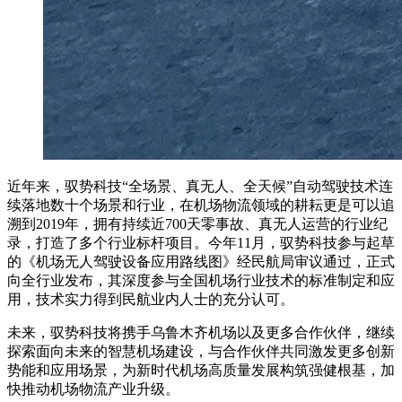
近年来，驭势科技“全场景、真无人、全天候”自动驾驶技术连
续落地数十个场景和行业，在机场物流领域的耕耘更是可以追
溯到2019年，拥有持续近700天零事故、真无人运营的行业纪
录，打造了多个行业标杆项目。今年11月，驭势科技参与起草
的《机场无人驾驶设备应用路线图》经民航局审议通过，正式
向全行业发布，其深度参与全国机场行业技术的标准制定和应
用，技术实力得到民航业内人士的充分认可。
未来，驭势科技将携手乌鲁木齐机场以及更多合作伙伴，继续
探索面向未来的智慧机场建设，与合作伙伴共同激发更多创新
势能和应用场景，为新时代机场高质量发展构筑强健根基，加
快推动机场物流产业升级。