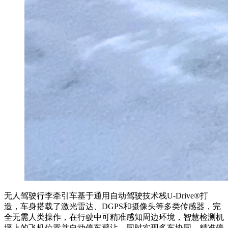
无人驾驶行李牵引车基于通用自动驾驶技术栈U-Drive®️打
造，车身搭载了激光雷达、DGPS和摄像头等多类传感器，完
全无需人类操作，在行驶中可精准感知周边环境，智慧检测机
坪上的飞机位置并自动停车避让，同时实现多车协同、精准停