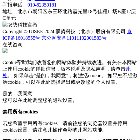
举报电话：
010-62350181
地址：
北京市朝阳区东三环北路霞光里18号佳程广场B座12层
C单元
驭势科技官微
Copyright © UISEE 2024 驭势科技（北京）股份有限公司
京
ICP备16018555号
京公网安备11011102001583号
在线咨询
Cookie帮助我们改善您的网站体验并持续改进。有关在本网站
上使用cookie的详细信息，版本说明及隐私声明，请单击
此
处
。 如果单击“是的，我同意”，将激活cookie。 如果您不想激
活cookie，可以在
此处
选择退出或更改您的个人设置。
是的，我同意
您可以在此处调整您的隐私设置。
禁用所有cookies
若您希望禁用所有cookies，请前往您的浏览器设置并停用
cookies设置。请注意此操作会影响此网站功能。