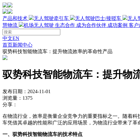
产品和技术
无人驾驶牵引车
无人驾驶巴士/接驳车
无人
慧物流
机场无人驾驶
生态合作
成为合作伙伴
成功案例
客户
中文
EN
首页
新闻中心
驭势科技智能物流车：提升物流效率的革命性产品
驭势科技智能物流车：提升物
发布日期：2024-11-01
浏览量：1375
分享：
在物流行业，效率是衡量企业竞争力的重要指标之一。随着科
车凭借其卓越的性能和广泛的应用场景，为物流行业带来了革
一、驭势科技智能物流车的技术特点