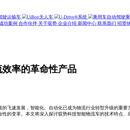
驾驶运输车
UiBox无人车
U-Drive®系统
乘用车自动驾驶
乘
成功案例
合作伙伴
关于驭势
企业介绍
新闻中心
联系我们
招贤
流效率的革命性产品
技的飞速发展，智能化、自动化已成为物流行业转型升级的重要
命性的变革。本文将深入探讨驭势科技智能物流车的技术特点、