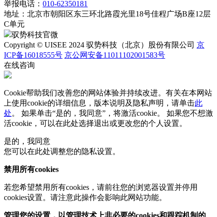
举报电话：
010-62350181
地址：
北京市朝阳区东三环北路霞光里18号佳程广场B座12层
C单元
驭势科技官微
Copyright © UISEE 2024 驭势科技（北京）股份有限公司
京
ICP备16018555号
京公网安备11011102001583号
在线咨询
Cookie帮助我们改善您的网站体验并持续改进。有关在本网站
上使用cookie的详细信息，版本说明及隐私声明，请单击
此
处
。 如果单击“是的，我同意”，将激活cookie。 如果您不想激
活cookie，可以在
此处
选择退出或更改您的个人设置。
是的，我同意
您可以在此处调整您的隐私设置。
禁用所有cookies
若您希望禁用所有cookies，请前往您的浏览器设置并停用
cookies设置。请注意此操作会影响此网站功能。
管理您的设置，以管理技术上非必要的cookies和跟踪机制的