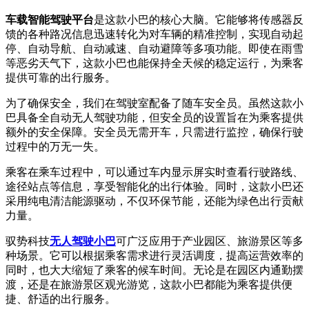
车载智能驾驶平台
是这款小巴的核心大脑。它能够将传感器反
馈的各种路况信息迅速转化为对车辆的精准控制，实现自动起
停、自动导航、自动减速、自动避障等多项功能。即使在雨雪
等恶劣天气下，这款小巴也能保持全天候的稳定运行，为乘客
提供可靠的出行服务。
为了确保安全，我们在驾驶室配备了随车安全员。虽然这款小
巴具备全自动无人驾驶功能，但安全员的设置旨在为乘客提供
额外的安全保障。安全员无需开车，只需进行监控，确保行驶
过程中的万无一失。
乘客在乘车过程中，可以通过车内显示屏实时查看行驶路线、
途径站点等信息，享受智能化的出行体验。同时，这款小巴还
采用纯电清洁能源驱动，不仅环保节能，还能为绿色出行贡献
力量。
驭势科技
无人驾驶小巴
可广泛应用于产业园区、旅游景区等多
种场景。它可以根据乘客需求进行灵活调度，提高运营效率的
同时，也大大缩短了乘客的候车时间。无论是在园区内通勤摆
渡，还是在旅游景区观光游览，这款小巴都能为乘客提供便
捷、舒适的出行服务。