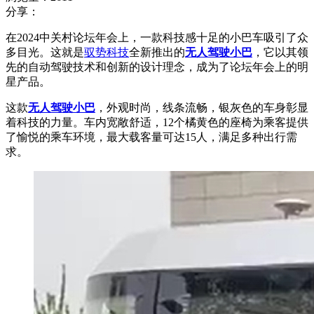
分享：
在2024中关村论坛年会上，一款科技感十足的小巴车吸引了众
多目光。这就是
驭势科技
全新推出的
无人驾驶小巴
，它以其领
先的自动驾驶技术和创新的设计理念，成为了论坛年会上的明
星产品。
这款
无人驾驶小巴
，外观时尚，线条流畅，银灰色的车身彰显
着科技的力量。车内宽敞舒适，12个橘黄色的座椅为乘客提供
了愉悦的乘车环境，最大载客量可达15人，满足多种出行需
求。