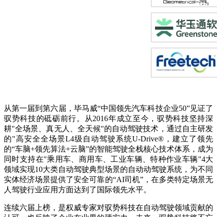
从第一届到第六届，毕马威“中国领先汽车科技企业50”见证了
驭势科技的砥砺前行。从2016年成立至今，驭势科技坚持深
耕"全场景、真无人、全天候"的自动驾驶技术，通过自主研发
的"高安全全场景L4级自动驾驶系统U-Drive®，建立了领先
的“车脑+领先算法+云脑”的智能驾驶全栈核心技术体系，成为
同时支持在"乘用车、商用车、工业车辆、特种作业车辆"4大
领域实现10大类自动驾驶典型场景的自动动驾驶系统，为不同
实体经济场景提供了安全可靠的“AI司机”，在多类特定场景无
人驾驶行业应用方面达到了国际领先水平。
连续六届上榜，是权威专家对驭势科技在自动驾驶领域贡献的