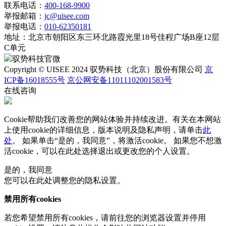
联系电话：
400-168-9900
举报邮箱：
jc@uisee.com
举报电话：
010-62350181
地址：
北京市朝阳区东三环北路霞光里18号佳程广场B座12层
C单元
驭势科技官微
Copyright © UISEE 2024 驭势科技（北京）股份有限公司
京
ICP备16018555号
京公网安备11011102001583号
在线咨询
Cookie帮助我们改善您的网站体验并持续改进。有关在本网站
上使用cookie的详细信息，版本说明及隐私声明，请单击
此
处
。 如果单击“是的，我同意”，将激活cookie。 如果您不想激
活cookie，可以在
此处
选择退出或更改您的个人设置。
是的，我同意
您可以在此处调整您的隐私设置。
禁用所有cookies
若您希望禁用所有cookies，请前往您的浏览器设置并停用