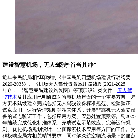
建设智慧机场，无人驾驶“首当其冲”
近年来民航局相继印发的《中国民航四型机场建设行动纲要
2020-2035》、《机场无人驾驶设备应用路线图(2021-2025
年)》、《智慧民航建设路线图》等顶层设计类文件，
无人驾
驶技术
及其应用已明确成为智慧机场建设的一个重要方向，局
方要求陆续建立完成包括无人驾驶设备标准规范、检验验证、
试点应用、运行管理规则等相关体系，开展非靠机无人驾驶设
备的试点验证工作，包括应用方案、应急处置预案等。到2025
年陆续完成优化标准体系、形成试点示范效应、完善运行规
则、优化机场规划设计、全面探索技术应用等方面的工作。为
积极响应局方相关精神要求，同时解决航空物流场景下的痛点