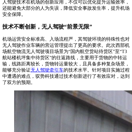
人驾驶技术在机场的创新应用，不仅可以优化提升运输效率，
还能避免大部分的人为失误，降低安全事故发生率，提升机场
安全保障。
技术不断创新，无人驾驶“前景无限”
机场运营安全标准高、入场流程严，其驾驶环境的特殊性也对
无人驾驶作业车辆的营运管理提出了更高的要求。此次西部机
场航空物流无人驾驶项目场景为“国内航空货站待货区”至“T3
航站楼机坪集中待货区”的往返路线，主要用于货物的中转运
输，线路距离较长，货物转运量较大，且具备多种复杂场景，
能够充分验证
无人驾驶牵引车
的技术水平。针对项目实施过程
中遭遇的难点，驭势科技通过技术创新进行了有效应对，达到
了双方的预期。