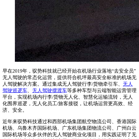
早在2019年，驭势科技就已经开始在机场行业落地“去安全员”
无人驾驶的常态化运营，提供符合机坪最高安全标准的机场无
人驾驶解决方案。通过集成无人驾驶行李/货物牵引车、
无人
驾驶巡逻车
、
无人驾驶摆渡车
等多种车型与云端智能运营管理
平台，实现机场内行李/货物无人化、智慧化运输流转，无人
化围界巡逻，无人化员工/旅客接驳，让机场运营更高效、经
济、安全。
近年来驭势科技通过和西部机场集团航空物流公司、香港国际
机场、乌鲁木齐国际机场、广东机场集团物流公司、广州白云
国际机场等众多伙伴的无人驾驶商业化项目，用实践证明了无