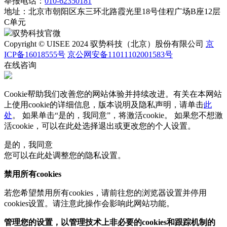
举报电话：
010-62350181
地址：
北京市朝阳区东三环北路霞光里18号佳程广场B座12层
C单元
驭势科技官微
Copyright © UISEE 2024 驭势科技（北京）股份有限公司
京
ICP备16018555号
京公网安备11011102001583号
在线咨询
Cookie帮助我们改善您的网站体验并持续改进。有关在本网站
上使用cookie的详细信息，版本说明及隐私声明，请单击
此
处
。 如果单击“是的，我同意”，将激活cookie。 如果您不想激
活cookie，可以在
此处
选择退出或更改您的个人设置。
是的，我同意
您可以在此处调整您的隐私设置。
禁用所有cookies
若您希望禁用所有cookies，请前往您的浏览器设置并停用
cookies设置。请注意此操作会影响此网站功能。
管理您的设置，以管理技术上非必要的cookies和跟踪机制的